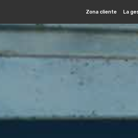
Zona cliente
La ges