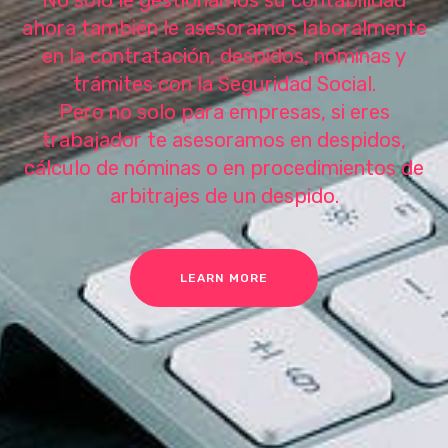
No solo le gestionamos su contabilidad
ahora también le asesoramos laboralmente
en la contratación, despidos, nóminas y
trámites con la Seguridad Social.
Pero no solo para empresas, si eres
trabajador te asesoramos en despidos,
cálculo de nóminas o en procedimientos de
arbitrajes de un despido.
LEARN MORE